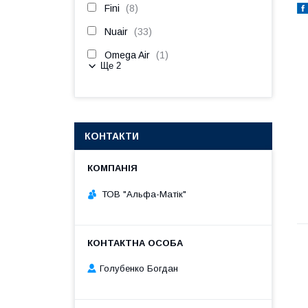
Fini
8
Nuair
33
Omega Air
1
Ще 2
КОНТАКТИ
ТОВ "Альфа-Матік"
Голубенко Богдан