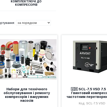
КОМПЛЕКТУЮЧІ ДО
КОМПРЕСОРІВ
Набори для технічного
🇺🇦 SCL-7.5 VSD 7.5
обслуговування і ремонту
Гвинтовий компресо
компресорів і вакуумних
частотним перетворю
насосів
SCL-7.5 VSD