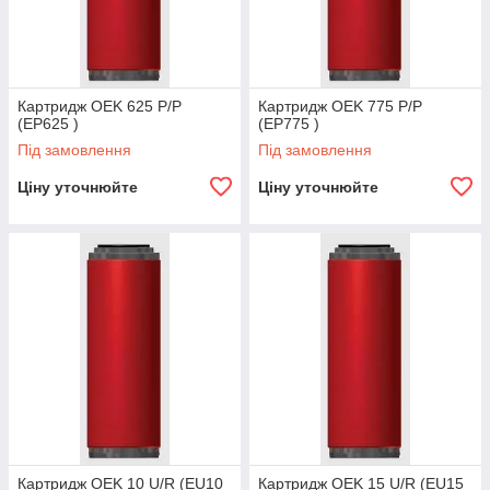
Картридж OEK 625 P/P
Картридж OEK 775 P/P
(EP625 )
(EP775 )
Під замовлення
Під замовлення
Ціну уточнюйте
Ціну уточнюйте
Картридж OEK 10 U/R (EU10
Картридж OEK 15 U/R (EU15