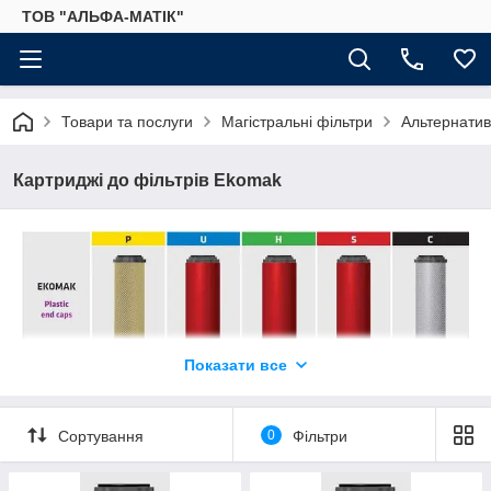
ТОВ "АЛЬФА-МАТІК"
Товари та послуги
Магістральні фільтри
Альтернатив
Картриджі до фільтрів Ekomak
Показати все
Сортування
0
Фільтри