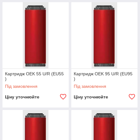
Картридж OEK 55 U/R (EU55
Картридж OEK 95 U/R (EU95
)
)
Під замовлення
Під замовлення
Ціну уточнюйте
Ціну уточнюйте