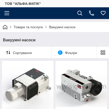
ТОВ "АЛЬФА-МАТІК"
Товари та послуги
Вакуумні насоси
Вакуумні насоси
Сортування
0
Фільтри