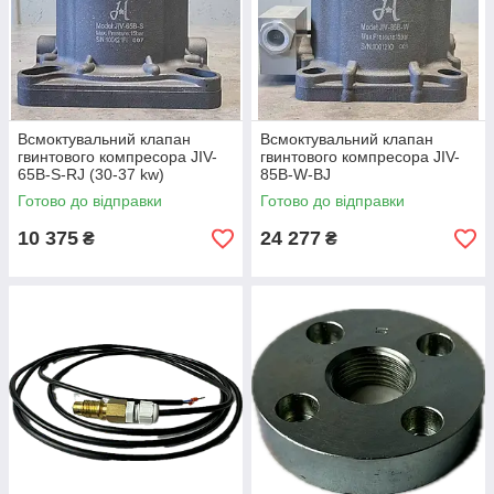
Всмоктувальний клапан
Всмоктувальний клапан
гвинтового компресора JIV-
гвинтового компресора JIV-
65B-S-RJ (30-37 kw)
85B-W-BJ
Готово до відправки
Готово до відправки
10 375
24 277
₴
₴