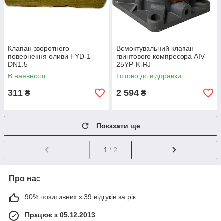
Клапан зворотного
Всмоктувальний клапан
повернення оливи HYD-1-
гвинтового компресора AIV-
DN1.5
25YP-K-RJ
В наявності
Готово до відправки
311
2 594
₴
₴
Показати ще
1
/ 2
Про нас
90% позитивних з 39 відгуків за рік
Працює з 05.12.2013