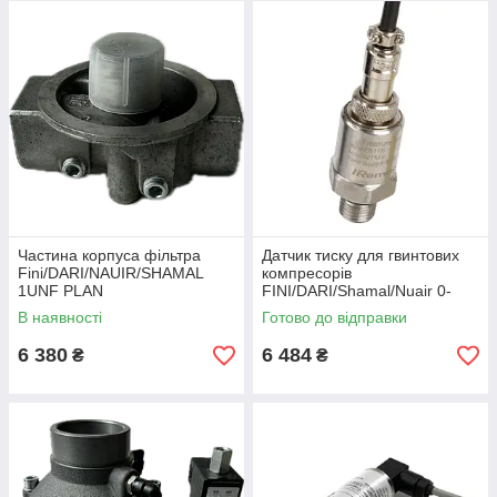
Частина корпуса фільтра
Датчик тиску для гвинтових
Fini/DARI/NAUIR/SHAMAL
компресорів
1UNF PLAN
FINI/DARI/Shamal/Nuair 0-
16бар
В наявності
Готово до відправки
6 380
6 484
₴
₴