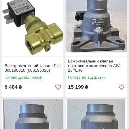
Всмоктувальний клапан
Електромагнітний клапан Fini
гвинтового компресора AIV-
008195010 (008195020)
25YE-K
Готово до відправки
Готово до відправки
6 484
15 199
₴
₴