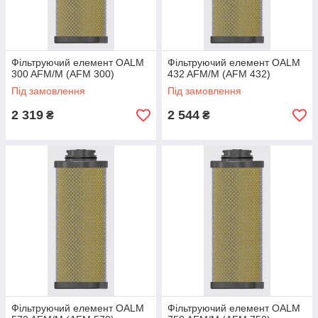
Фільтруючий елемент OALM
Фільтруючий елемент OALM
300 AFM/M (AFM 300)
432 AFM/M (AFM 432)
Під замовлення
Під замовлення
2 319
2 544
₴
₴
Фільтруючий елемент OALM
Фільтруючий елемент OALM