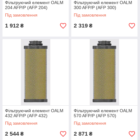
Фільтруючий елемент OALM
Фільтруючий елемент OALM
204 AFP/P (AFP 204)
300 AFP/P (AFP 300)
Під замовлення
Під замовлення
1 912
2 319
₴
₴
Фільтруючий елемент OALM
Фільтруючий елемент OALM
432 AFP/P (AFP 432)
570 AFP/P (AFP 570)
Під замовлення
Під замовлення
2 544
2 871
₴
₴