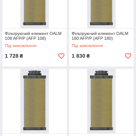
Фільтруючий елемент OALM
Фільтруючий елемент OALM
108 AFP/P (AFP 108)
180 AFP/P (AFP 180)
Під замовлення
Під замовлення
1 728
1 830
₴
₴