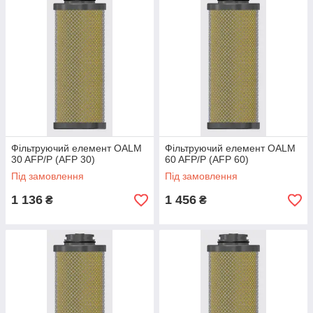
Фільтруючий елемент OALM
Фільтруючий елемент OALM
30 AFP/P (AFP 30)
60 AFP/P (AFP 60)
Під замовлення
Під замовлення
1 136
1 456
₴
₴