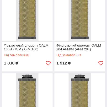
Фільтруючий елемент OALM
Фільтруючий елемент OALM
180 AFM/M (AFM 180)
204 AFM/M (AFM 204)
Під замовлення
Під замовлення
1 830
1 912
₴
₴