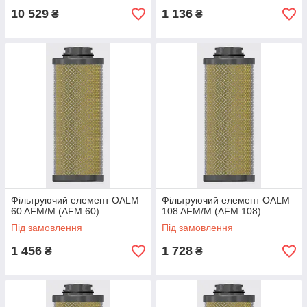
10 529
1 136
₴
₴
Фільтруючий елемент OALM
Фільтруючий елемент OALM
60 AFM/M (AFM 60)
108 AFM/M (AFM 108)
Під замовлення
Під замовлення
1 456
1 728
₴
₴