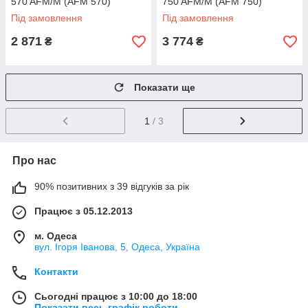
570 AFM/M (AFM 570)
750 AFM/M (AFM 750)
Під замовлення
Під замовлення
2 871
3 774
₴
₴
Показати ще
1
/ 3
Про нас
90% позитивних з 39 відгуків за рік
Працює з 05.12.2013
м. Одеса
вул. Ігоря Іванова, 5, Одеса, Україна
Контакти
Сьогодні працює з 10:00 до 18:00
Показати весь графік роботи