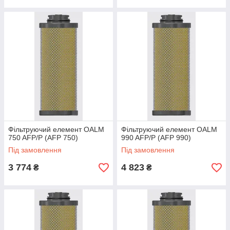
Фільтруючий елемент OALM
Фільтруючий елемент OALM
750 AFP/P (AFP 750)
990 AFP/P (AFP 990)
Під замовлення
Під замовлення
3 774
4 823
₴
₴