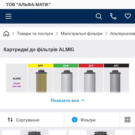
ТОВ "АЛЬФА-МАТІК"
Товари та послуги
Магістральні фільтри
Альтернатив
Картриджі до фільтрів ALMIG
Показати все
Сортування
0
Фільтри