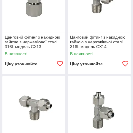
Цанговий фітинг з накидною
Цанговий фітинг з накидною
гайкою з нержавіючої сталі
гайкою з нержавіючої сталі
316L модель CX13
316L модель CX14
В наявності
В наявності
Ціну уточнюйте
Ціну уточнюйте