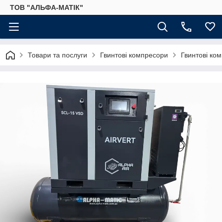
ТОВ "АЛЬФА-МАТІК"
Товари та послуги
Гвинтові компресори
Гвинтові ко