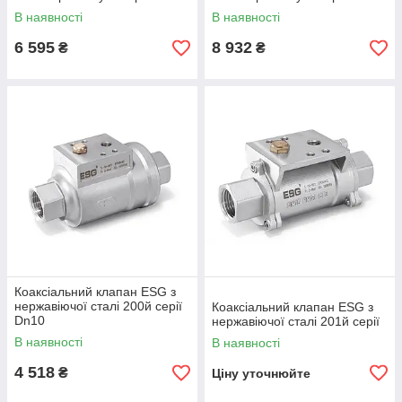
сталі AISI 316
сталі AISI 316
В наявності
В наявності
6 595
8 932
₴
₴
Коаксіальний клапан ESG з
нержавіючої сталі 200й серії
Коаксіальний клапан ESG з
Dn10
нержавіючої сталі 201й серії
В наявності
В наявності
4 518
₴
Ціну уточнюйте