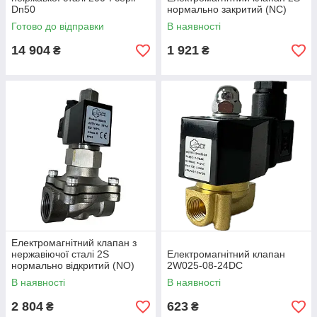
Dn50
нормально закритий (NC)
Готово до відправки
В наявності
14 904
1 921
₴
₴
Електромагнітний клапан з
нержавіючої сталі 2S
Електромагнітний клапан
нормально відкритий (NO)
2W025-08-24DC
В наявності
В наявності
2 804
623
₴
₴