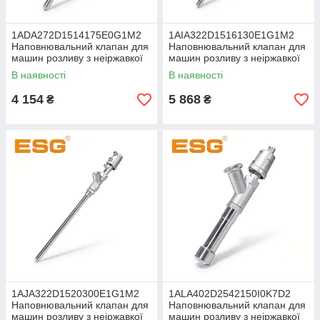
1ADA272D1514175E0G1M2
1AIA322D1516130E1G1M2
Наповнювальний клапан для
Наповнювальний клапан для
машин розливу з неіржавкої
машин розливу з неіржавкої
сталі AISI 316
сталі AISI 316
В наявності
В наявності
4 154
5 868
₴
₴
1AJA322D1520300E1G1M2
1ALA402D2542150I0K7D2
Наповнювальний клапан для
Наповнювальний клапан для
машин розливу з неіржавкої
машин розливу з неіржавкої