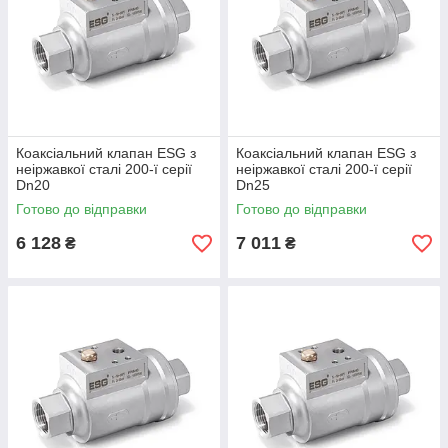
Коаксіальний клапан ESG з
Коаксіальний клапан ESG з
неіржавкої сталі 200-ї серії
неіржавкої сталі 200-ї серії
Dn20
Dn25
Готово до відправки
Готово до відправки
6 128
7 011
₴
₴