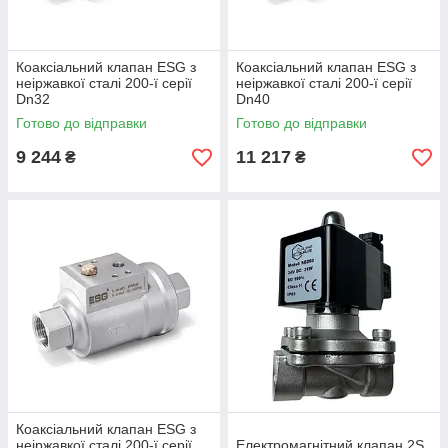
Коаксіальний клапан ESG з
Коаксіальний клапан ESG з
неіржавкої сталі 200-ї серії
неіржавкої сталі 200-ї серії
Dn32
Dn40
Готово до відправки
Готово до відправки
9 244
11 217
₴
₴
Коаксіальний клапан ESG з
неіржавкої сталі 200-ї серії
Електромагнітний клапан 2S