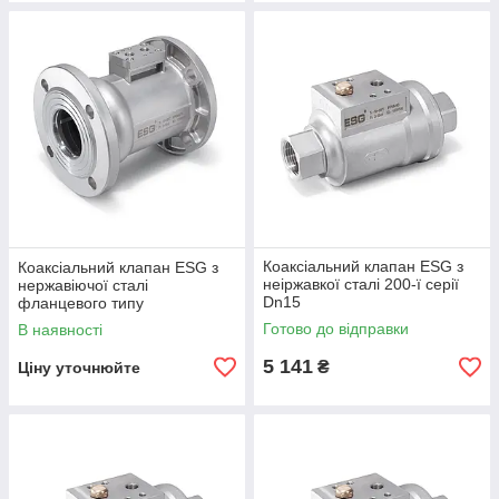
Коаксіальний клапан ESG з
Коаксіальний клапан ESG з
неіржавкої сталі 200-ї серії
нержавіючої сталі
Dn15
фланцевого типу
Готово до відправки
В наявності
5 141
₴
Ціну уточнюйте