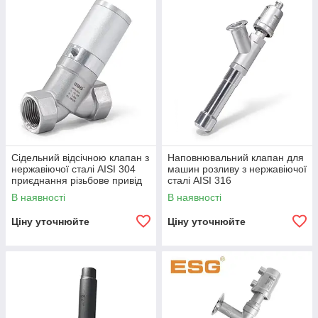
Сідельний відсічною клапан з
Наповнювальний клапан для
нержавіючої сталі AISI 304
машин розливу з нержавіючої
приєднання різьбове привід
сталі AISI 316
алюміній
В наявності
В наявності
Ціну уточнюйте
Ціну уточнюйте