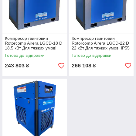
Компресор гвинтовий
Компресор гвинтовий
Rotorcomp Airera LGCD-18 D
Rotorcomp Airera LGCD-22 D
18.5 кВт Для тяжких умов!
22 кВт Для тяжких умов! IP55
IP55
Готово до відправки
Готово до відправки
243 803
266 108
₴
₴