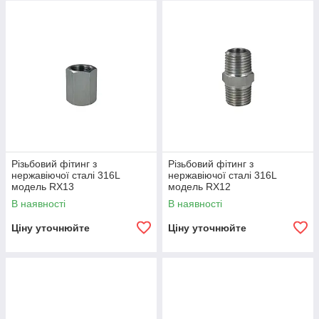
1 > Корпус:
Нержавіюча сталь AISI 316L (1.4404)
2 > Ущільнення:
FPM
Технічний каталог
Застосування:
Пневматика, харчова промисловість,
медицина, хімічна і фармацевтичні промисловості
Різьбовий фітинг з
Різьбовий фітинг з
нержавіючої сталі 316L
нержавіючої сталі 316L
модель RX13
модель RX12
В наявності
В наявності
Ціну уточнюйте
Ціну уточнюйте