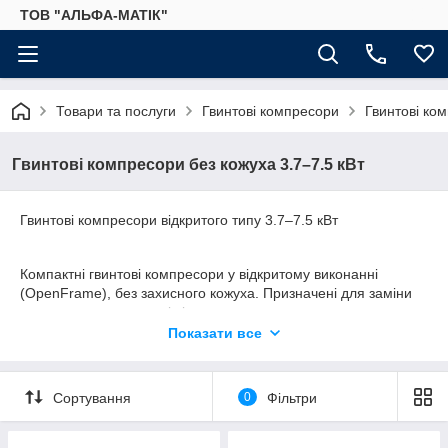
ТОВ "АЛЬФА-МАТІК"
Товари та послуги
Гвинтові компресори
Гвинтові ком
Гвинтові компресори без кожуха 3.7–7.5 кВт
Гвинтові компресори відкритого типу 3.7–7.5 кВт
Компактні гвинтові компресори у відкритому виконанні
(OpenFrame), без захисного кожуха. Призначені для заміни
поршневих компресорів і застосування в умовах, де не
потрібна додаткова шумоізоляція.
Показати все
Компресори цього типу відрізняються простою конструкцією,
Сортування
0
Фільтри
компактними габаритами та зручністю обслуговування.
Оптимальне рішення для СТО, майстерень, невеликих
виробничих дільниць і технологічних процесів із помірною