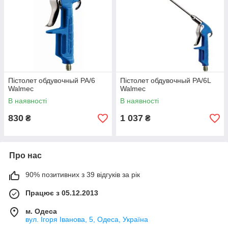
Пістолет обдувочный PA/6
Пістолет обдувочный PA/6L
Walmec
Walmec
В наявності
В наявності
830
1 037
₴
₴
Про нас
90% позитивних з 39 відгуків за рік
Працює з 05.12.2013
м. Одеса
вул. Ігоря Іванова, 5, Одеса, Україна