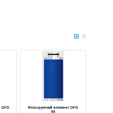
т DFD
Фільтруючий елемент DFD
54