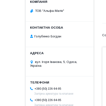
ТОВ "Альфа-Матік"
Голубенко Богдан
вул. Ігоря Іванова, 5, Одеса,
Україна
+380 (50) 226-94-95
Запірна арматура та клапани
+380 (50) 226-94-95
Запірна арматура та клапани