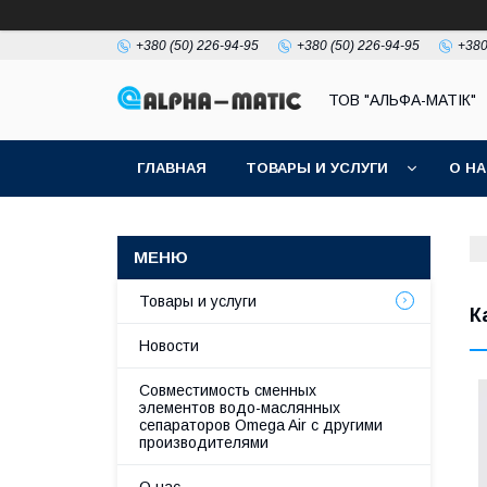
+380 (50) 226-94-95
+380 (50) 226-94-95
+380
ТОВ "АЛЬФА-МАТІК"
ГЛАВНАЯ
ТОВАРЫ И УСЛУГИ
О Н
Товары и услуги
К
Новости
Совместимость сменных
элементов водо-маслянных
сепараторов Omega Air с другими
производителями