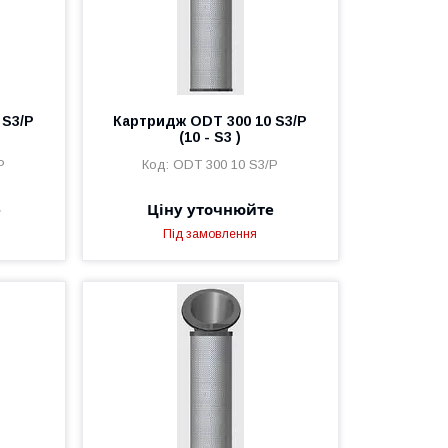
 S3/P
Картридж ODT 300 10 S3/P
(10 - S3 )
P
ODT 300 10 S3/P
е
Ціну уточнюйте
Під замовлення