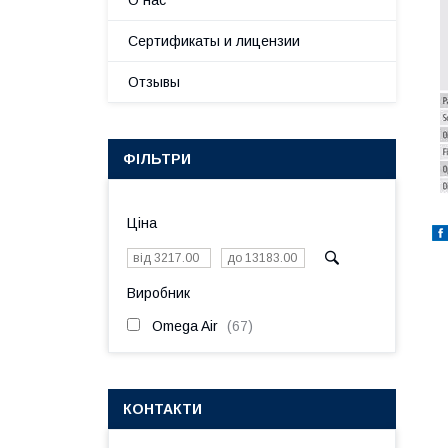
О нас
Сертификаты и лицензии
Отзывы
ФІЛЬТРИ
Ціна
Виробник
Omega Air
67
КОНТАКТИ