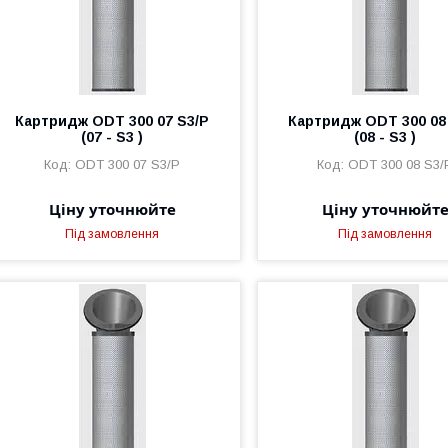
Картридж ODT 300 07 S3/P
Картридж ODT 300 08
(07 - S3 )
(08 - S3 )
ODT 300 07 S3/P
ODT 300 08 S3/
Ціну уточнюйте
Ціну уточнюйт
Під замовлення
Під замовлення