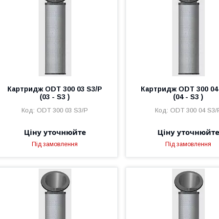
Картридж ODT 300 03 S3/P
Картридж ODT 300 04
(03 - S3 )
(04 - S3 )
ODT 300 03 S3/P
ODT 300 04 S3/
Ціну уточнюйте
Ціну уточнюйт
Під замовлення
Під замовлення