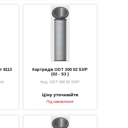
 8113
Картридж ODT 300 02 S3/P
(02 - S3 )
Al
ODT 300 02 S3/P
Ціну уточнюйте
Під замовлення