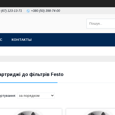
 (67) 123-13-71
+380 (50) 398-74-00
АС
КОНТАКТЫ
артриджі до фільтрів Festo