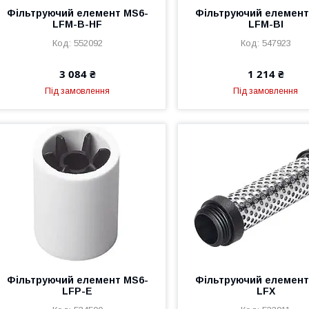
Фільтруючий елемент MS6-
Фільтруючий елемент
LFM-B-HF
LFM-BI
552092
547923
3 084 ₴
1 214 ₴
Під замовлення
Під замовлення
Фільтруючий елемент MS6-
Фільтруючий елемент
LFP-E
LFX