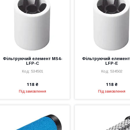
Фільтруючий елемент MS4-
Фільтруючий елемент
LFP-C
LFP-E
534501
534502
118 ₴
118 ₴
Під замовлення
Під замовлення