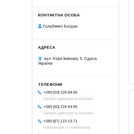
Голубенко Богдан
вул. Ігоря Іванова, 5, Одеса,
Україна
+380 (50) 226-94-95
Запірна арматура та клапани
+380 (50) 226-94-95
Запірна арматура та клапани
+380 (67) 123-13-71
Компресори та пневматика