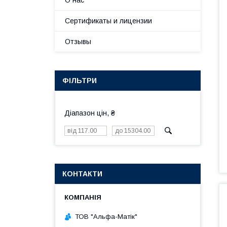
О нас
Сертификаты и лицензии
Отзывы
ФІЛЬТРИ
Діапазон цін, ₴
КОНТАКТИ
ТОВ "Альфа-Матік"