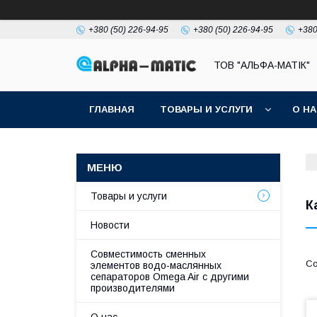
+380 (50) 226-94-95
+380 (50) 226-94-95
+380
ТОВ "АЛЬФА-МАТІК"
ГЛАВНАЯ
ТОВАРЫ И УСЛУГИ
О Н
Товары и услуги
К
Новости
Совместимость сменных
элементов водо-маслянных
сепараторов Omega Air с другими
производителями