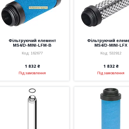
Фільтруючий елемент
Фільтруючий елем
MS4/D-MINI-LFM-B
MS4/D-MINI-LFX
162677
532912
1 832 ₴
1 832 ₴
Під замовлення
Під замовлення