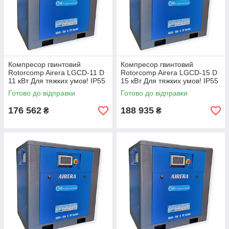
Компресор гвинтовий
Компресор гвинтовий
Rotorcomp Airera LGCD-11 D
Rotorcomp Airera LGCD-15 D
11 кВт Для тяжких умов! IP55
15 кВт Для тяжких умов! IP55
Готово до відправки
Готово до відправки
176 562
188 935
₴
₴