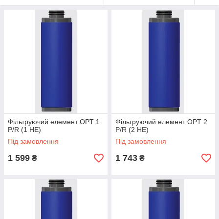
Фільтруючий елемент OPT 1
Фільтруючий елемент OPT 2
P/R (1 HE)
P/R (2 HE)
Під замовлення
Під замовлення
1 599
1 743
₴
₴