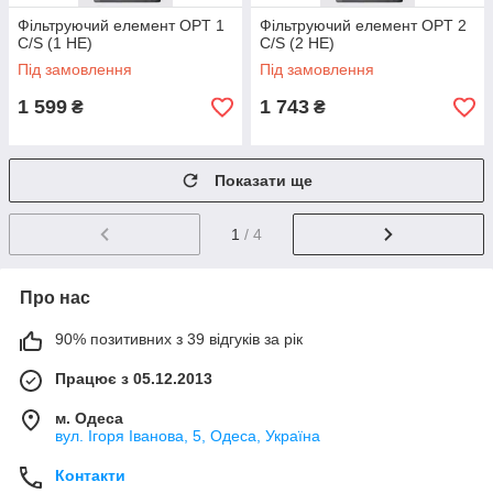
Фільтруючий елемент OPT 1
Фільтруючий елемент OPT 2
C/S (1 HE)
C/S (2 HE)
Під замовлення
Під замовлення
1 599
1 743
₴
₴
Показати ще
1
/ 4
Про нас
90% позитивних з 39 відгуків за рік
Працює з 05.12.2013
м. Одеса
вул. Ігоря Іванова, 5, Одеса, Україна
Контакти