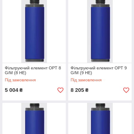
Фільтруючий елемент OPT 8
Фільтруючий елемент OPT 9
G/M (8 HE)
G/M (9 HE)
Під замовлення
Під замовлення
5 004
8 205
₴
₴