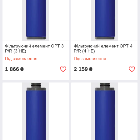
Фільтруючий елемент OPT 3
Фільтруючий елемент OPT 4
P/R (3 HE)
P/R (4 HE)
Під замовлення
Під замовлення
1 866
2 159
₴
₴