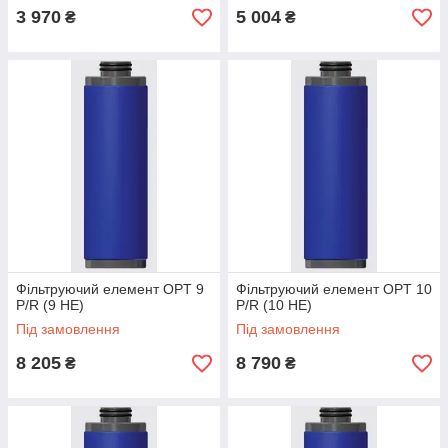
3 970
5 004
₴
₴
Фільтруючий елемент OPT 9
Фільтруючий елемент OPT 10
P/R (9 HE)
P/R (10 HE)
Під замовлення
Під замовлення
8 205
8 790
₴
₴