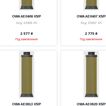
OWA AE0406 X5/P
OWA AE0407 X5/P
E0406 X5
E0407 X5
2 577 ₴
2 775 ₴
Під замовлення
Під замовлення
OWA AE0613 X5/P
OWA AE0620 X5/P