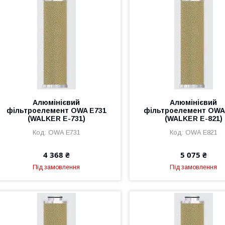
Алюмінієвий
Алюмінієвий
фільтроелемент OWA E731
фільтроелемент OWA
(WALKER E-731)
(WALKER E-821)
OWA E731
OWA E821
4 368 ₴
5 075 ₴
Під замовлення
Під замовлення