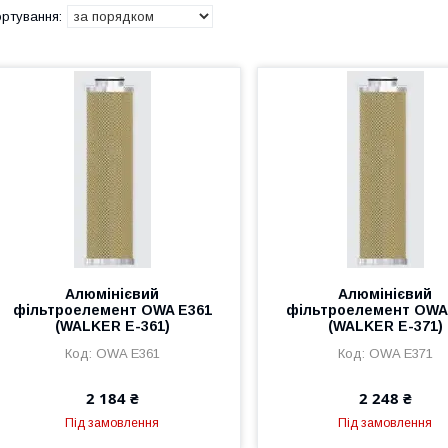
Алюмінієвий
Алюмінієвий
фільтроелемент OWA E361
фільтроелемент OWA
(WALKER E-361)
(WALKER E-371)
OWA E361
OWA E371
2 184 ₴
2 248 ₴
Під замовлення
Під замовлення