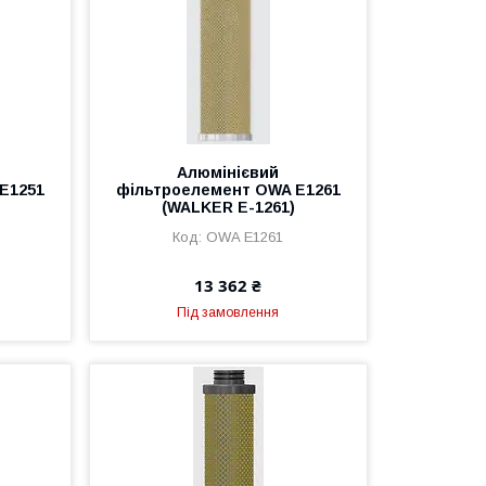
Алюмінієвий
E1251
фільтроелемент OWA E1261
(WALKER E-1261)
OWA E1261
13 362 ₴
Під замовлення