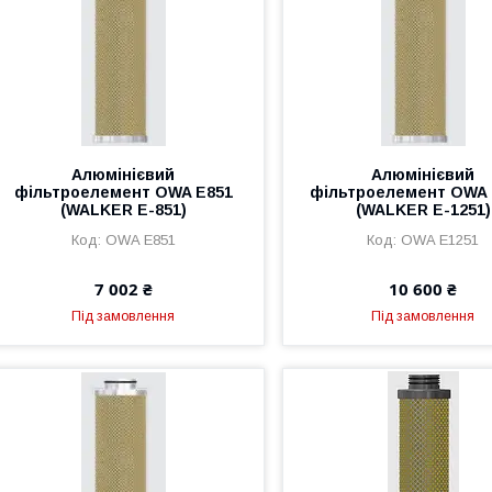
Алюмінієвий
Алюмінієвий
фільтроелемент OWA E851
фільтроелемент OWA 
(WALKER E-851)
(WALKER E-1251)
OWA E851
OWA E1251
7 002 ₴
10 600 ₴
Під замовлення
Під замовлення