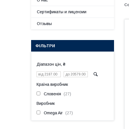
О нас
Сертификаты и лицензии
Отзывы
ФІЛЬТРИ
Діапазон цін, ₴
Країна виробник
Словенія
27
Виробник
Omega Air
27