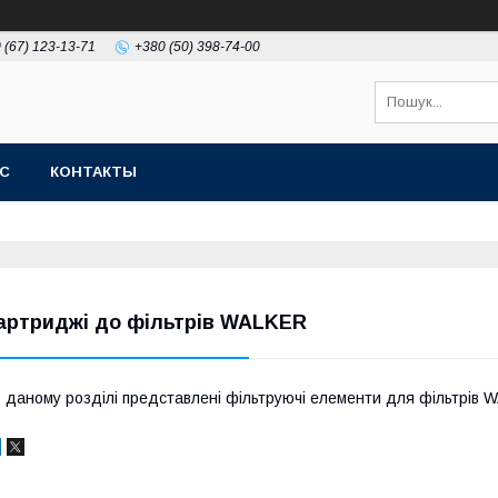
 (67) 123-13-71
+380 (50) 398-74-00
АС
КОНТАКТЫ
артриджі до фільтрів WALKER
 даному розділі представлені фільтруючі елементи для фільтрів 