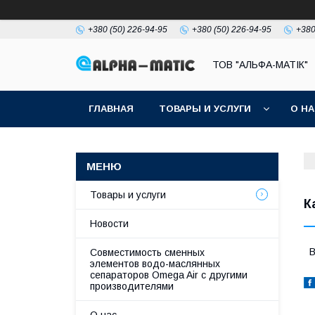
+380 (50) 226-94-95
+380 (50) 226-94-95
+380
ТОВ "АЛЬФА-МАТІК"
ГЛАВНАЯ
ТОВАРЫ И УСЛУГИ
О Н
Товары и услуги
К
Новости
В
Совместимость сменных
элементов водо-маслянных
сепараторов Omega Air с другими
производителями