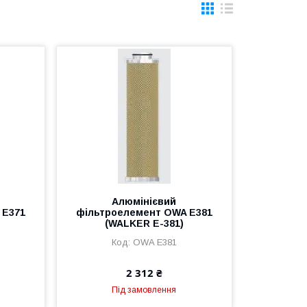
Алюмінієвий
 E371
фільтроелемент OWA E381
(WALKER E-381)
OWA E381
2 312 ₴
Під замовлення