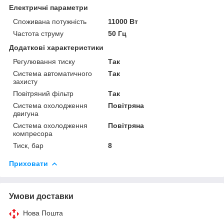
Електричні параметри
Споживана потужність
11000 Вт
Частота струму
50 Гц
Додаткові характеристики
Регулювання тиску
Так
Система автоматичного
Так
захисту
Повітряний фільтр
Так
Система охолодження
Повітряна
двигуна
Система охолодження
Повітряна
компресора
Тиск, бар
8
Приховати
Умови доставки
Нова Пошта