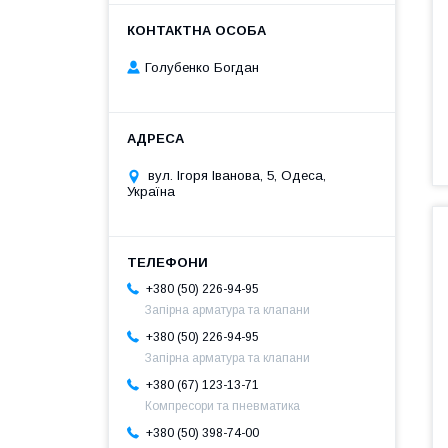
Голубенко Богдан
вул. Ігоря Іванова, 5, Одеса,
Україна
+380 (50) 226-94-95
Запірна арматура та клапани
+380 (50) 226-94-95
Запірна арматура та клапани
+380 (67) 123-13-71
Компресори та пневматика
+380 (50) 398-74-00