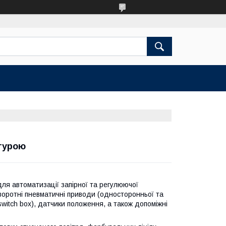
турою
ля автоматизації запірної та регулюючої
воротні пневматичні приводи (односторонньої та
switch box), датчики положення, а також допоміжні