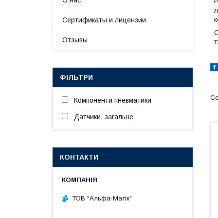
О нас
Р
л
к
Сертификаты и лицензии
О
Отзывы
т
ФІЛЬТРИ
Компоненти пневматики
Датчики, загальне
КОНТАКТИ
ТОВ "Альфа-Матік"