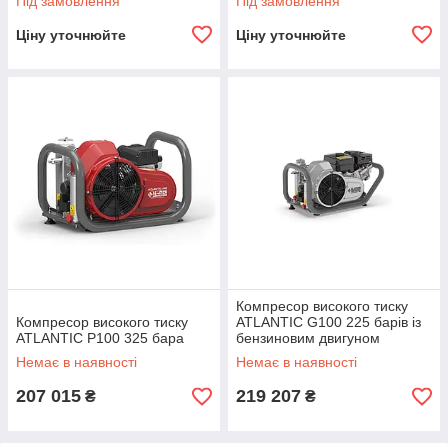
Під замовлення
Під замовлення
Ціну уточнюйте
Ціну уточнюйте
Компресор високого тиску
Компресор високого тиску
ATLANTIC G100 225 барів із
ATLANTIC P100 325 бара
бензиновим двигуном
Немає в наявності
Немає в наявності
207 015
219 207
₴
₴