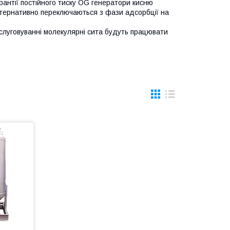
рантії постійного тиску OG генератори кисню
ьтернативно переключаються з фази адсорбції на
бслуговуванні молекулярні сита будуть працювати