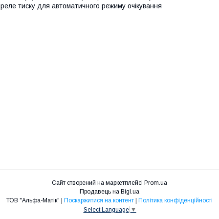
 реле тиску для автоматичного режиму очікування
Сайт створений на маркетплейсі
Prom.ua
Продавець на Bigl.ua
ТОВ "Альфа-Матік" |
Поскаржитися на контент
|
Політика конфіденційності
Select Language
▼