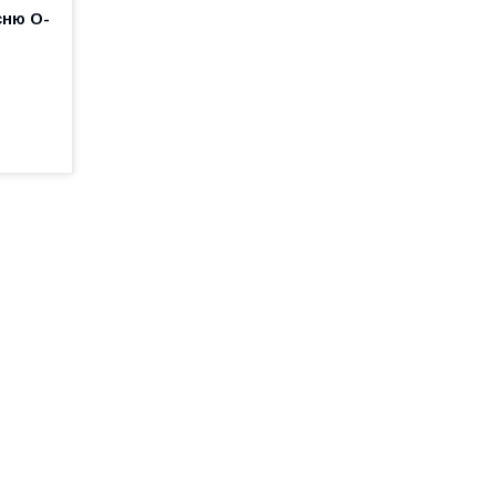
сню O-