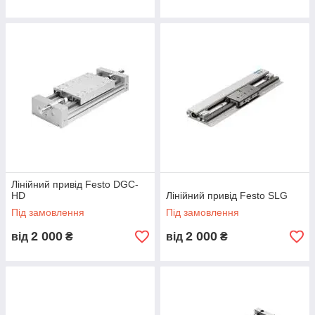
Лінійний привід Festo DGС-
HD
Лінійний привід Festo SLG
Під замовлення
Під замовлення
2 000
2 000
від
₴
від
₴