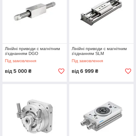
Лінійні приводи c магнітним
Лінійні приводи c магнітним
з'єднанням DGO
з'єднанням SLM
Під замовлення
Під замовлення
5 000
6 999
від
₴
від
₴