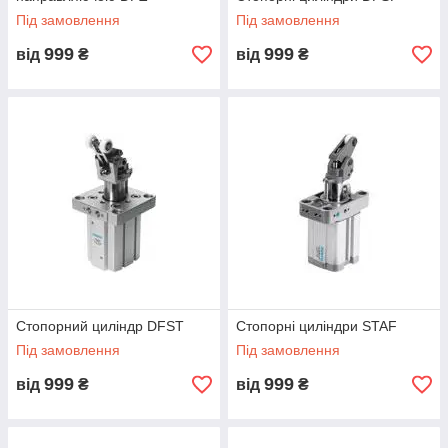
Під замовлення
Під замовлення
999
999
від
₴
від
₴
Стопорний циліндр DFST
Стопорні циліндри STAF
Під замовлення
Під замовлення
999
999
від
₴
від
₴