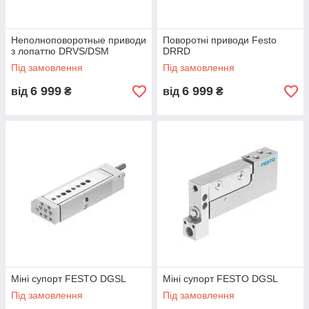
Неполноповоротные приводи
Поворотні приводи Festo
з лопаттю DRVS/DSM
DRRD
Під замовлення
Під замовлення
6 999
6 999
від
₴
від
₴
Міні супорт FESTO DGSL
Міні супорт FESTO DGSL
Під замовлення
Під замовлення