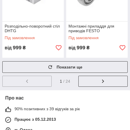
Розподільно-поворотний стіл
Монтажні приладдя для
DHTG
приводів FESTO
Під замовлення
Під замовлення
999
999
від
₴
від
₴
Показати ще
1
/ 24
Про нас
90% позитивних з 39 відгуків за рік
Працює з 05.12.2013
м. Одеса