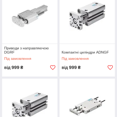
Приводи з направляючою
DGRF
Компактні циліндри ADNGF
Під замовлення
Під замовлення
999
999
від
₴
від
₴