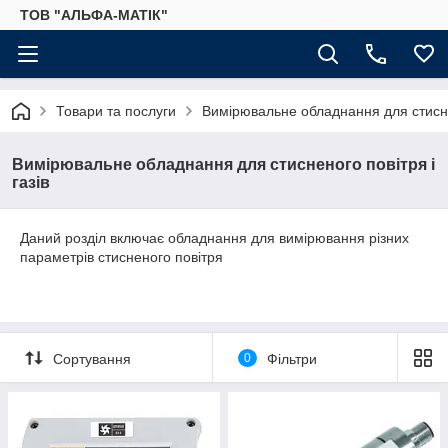
ТОВ "АЛЬФА-МАТІК"
Товари та послуги
Вимірювальне обладнання для стиснен
Вимірювальне обладнання для стисненого повітря і
газів
Даний розділ включає обладнання для вимірювання різних
параметрів стисненого повітря
Сортування
0
Фільтри