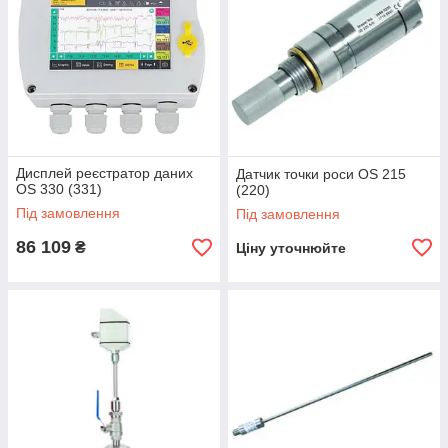
Дисплей реєстратор даних
Датчик точки роси OS 215
OS 330 (331)
(220)
Під замовлення
Під замовлення
86 109
₴
Ціну уточнюйте