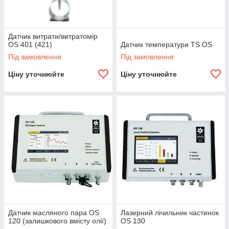
Датчик витрати/витратомір
OS 401 (421)
Датчик температури TS OS
Під замовлення
Під замовлення
Ціну уточнюйте
Ціну уточнюйте
Датчик масляного пара OS
Лазерний лічильник частинок
120 (залишкового вмісту олії)
OS 130