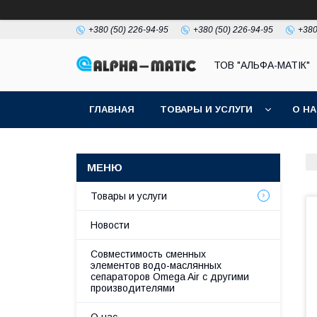
+380 (50) 226-94-95
+380 (50) 226-94-95
+380
ТОВ "АЛЬФА-МАТІК"
ГЛАВНАЯ
ТОВАРЫ И УСЛУГИ
О Н
Товары и услуги
Новости
Совместимость сменных
элементов водо-маслянных
сепараторов Omega Air с другими
производителями