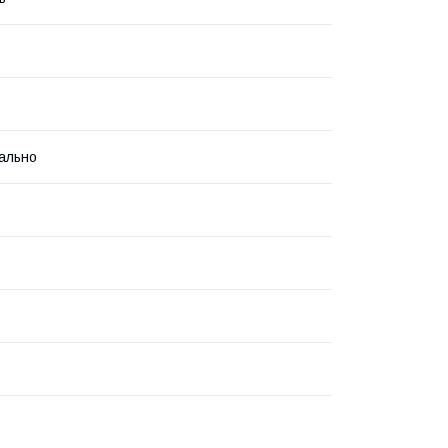
ально