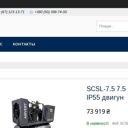
 (67) 123-13-71
+380 (50) 398-74-00
АС
КОНТАКТЫ
SCSL-7.5 7.5
IP55 двигун
73 919 ₴
В наявності
Код:
SCSL