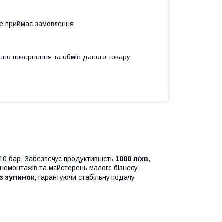
не приймає замовлення
ено повернення та обмін даного товару
10 бар. Забезпечує продуктивність
1000 л/хв
,
омонтажів та майстерень малого бізнесу.
з зупинок
, гарантуючи стабільну подачу