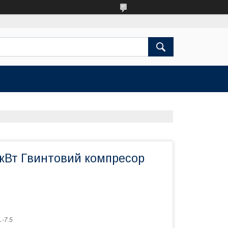
 кВт Гвинтовий компресор
-7.5