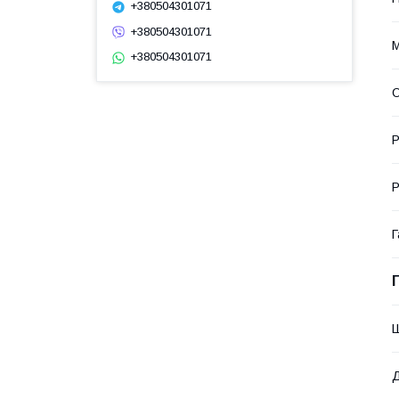
+380504301071
+380504301071
М
+380504301071
О
Р
Р
Г