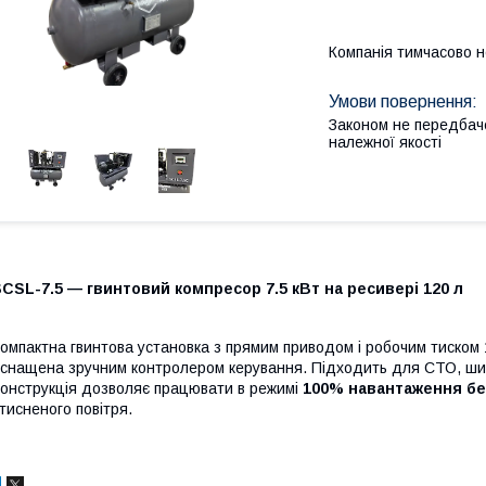
Компанія тимчасово 
Законом не передбач
належної якості
CSL-7.5 — гвинтовий компресор 7.5 кВт на ресивері 120 л
омпактна гвинтова установка з прямим приводом і робочим тиском 
снащена зручним контролером керування. Підходить для СТО, шин
онструкція дозволяє працювати в режимі
100% навантаження бе
тисненого повітря.