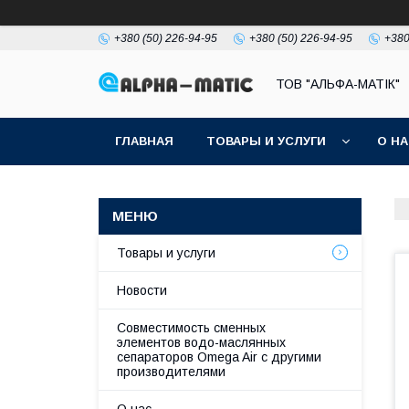
+380 (50) 226-94-95
+380 (50) 226-94-95
+380
ТОВ "АЛЬФА-МАТІК"
ГЛАВНАЯ
ТОВАРЫ И УСЛУГИ
О Н
Товары и услуги
Новости
Совместимость сменных
элементов водо-маслянных
сепараторов Omega Air с другими
производителями