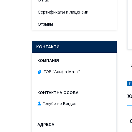
О нас
Сертификаты и лицензии
Отзывы
КОНТАКТИ
К
ТОВ "Альфа-Матік"
Х
Голубенко Богдан