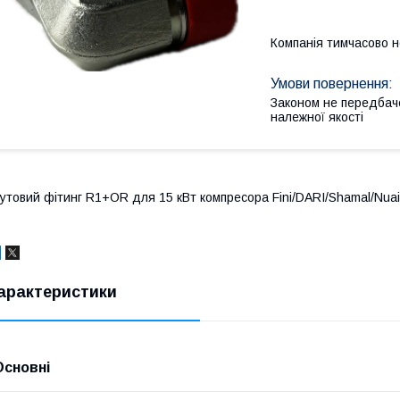
Компанія тимчасово 
Законом не передбач
належної якості
утовий фітинг R1+OR для 15 кВт компресора Fini/DARI/Shamal/Nuai
арактеристики
Основні