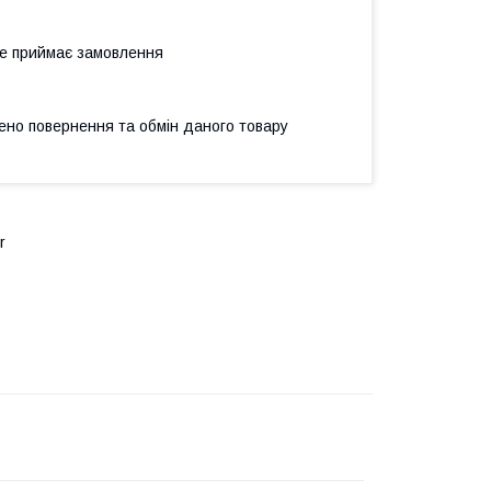
не приймає замовлення
ено повернення та обмін даного товару
r