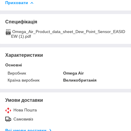
Приховати
Специфікація
Omega_Air_Product_data_sheet_Dew_Point_Sensor_EASID
EW (1).pdf
Характеристики
Основні
Виробник
Omega Air
Країна виробник
Великобританія
Умови доставки
Нова Пошта
Самовивіз
Всі умови доставки