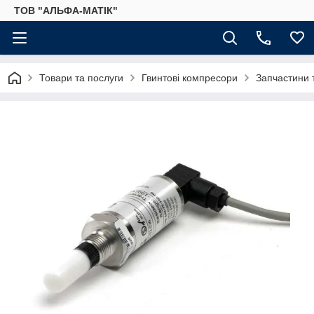
ТОВ "АЛЬФА-МАТІК"
Товари та послуги
Гвинтові компресори
Запчастини 