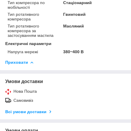
Тип компресора по
Стаціонарний
мобільності
Тип ротативного
Гвинтовий
компресора
Тип ротативного
Масляний
компресора за
застосуванням мастила
Електричні параметри
Напруга мережі
380~400 В
Приховати
Умови доставки
Нова Пошта
Самовивіз
Всі умови доставки
Умови оплати