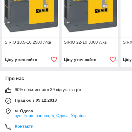
SIRIO 18.5-10 2500 л/хв
SIRIO 22-10 3000 л/хв
SIRI
Ціну уточнюйте
Ціну уточнюйте
Цін
Про нас
90% позитивних з 39 відгуків за рік
Працює з 05.12.2013
м. Одеса
вул. Ігоря Іванова, 5, Одеса, Україна
Контакти