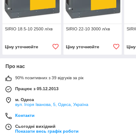
SIRIO 18.5-10 2500 л/хв
SIRIO 22-10 3000 л/хв
SIRI
Ціну уточнюйте
Ціну уточнюйте
Цін
Про нас
90% позитивних з 39 відгуків за рік
Працює з 05.12.2013
м. Одеса
вул. Ігоря Іванова, 5, Одеса, Україна
Контакти
Сьогодні вихідний
Показати весь графік роботи