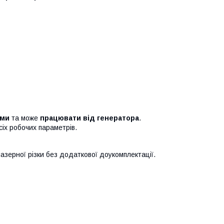
уми
та може
працювати від генератора
.
іх робочих параметрів.
азерної різки без додаткової доукомплектації.