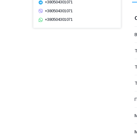
+380504301071
+380504301071
+380504301071
В
Т
Т
Т
П
М
М