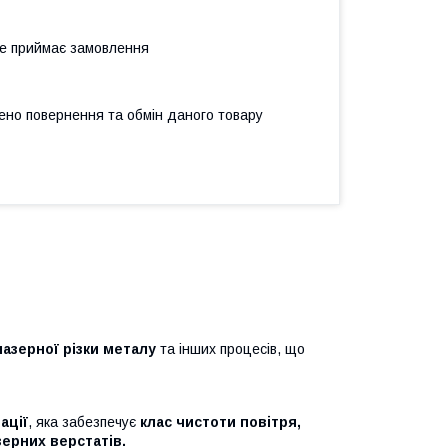
не приймає замовлення
ено повернення та обмін даного товару
лазерної різки металу
та інших процесів, що
ації
, яка забезпечує
клас чистоти повітря,
зерних верстатів.