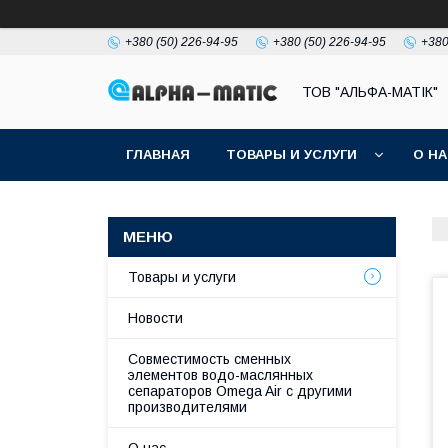
+380 (50) 226-94-95
+380 (50) 226-94-95
+380
ТОВ "АЛЬФА-МАТІК"
ГЛАВНАЯ
ТОВАРЫ И УСЛУГИ
О Н
Товары и услуги
Новости
Совместимость сменных
элементов водо-маслянных
сепараторов Omega Air с другими
производителями