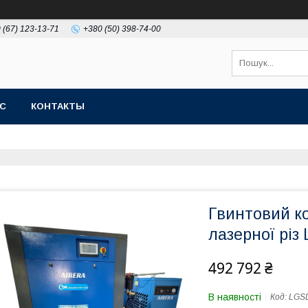
 (67) 123-13-71
+380 (50) 398-74-00
АС
КОНТАКТЫ
Гвинтовий ко
лазерної різ
492 792 ₴
В наявності
Код:
LGSD