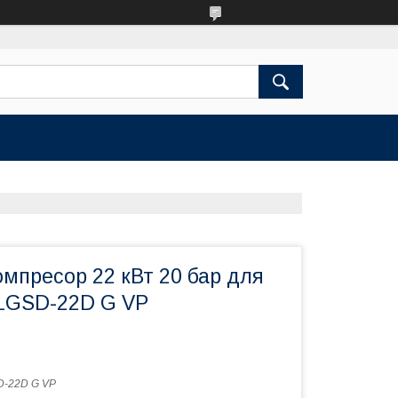
мпресор 22 кВт 20 бар для
 LGSD-22D G VP
-22D G VP