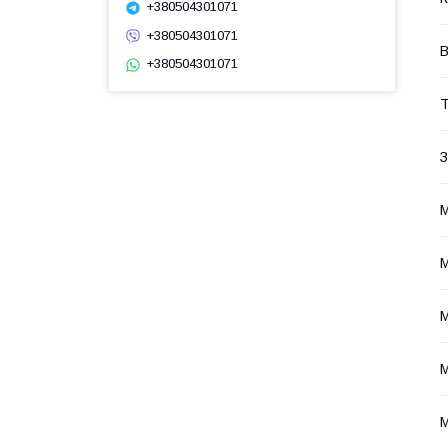
+380504301071
+380504301071
В
+380504301071
Т
З
М
М
М
М
М