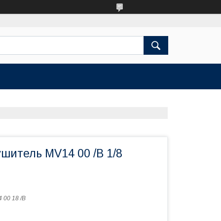
шитель MV14 00 /B 1/8
 00 18 /B