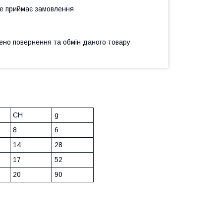
не приймає замовлення
ено повернення та обмін даного товару
CH
g
8
6
14
28
17
52
20
90