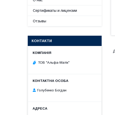
О нас
Сертификаты и лицензии
Отзывы
КОНТАКТИ
Д
ТОВ "Альфа-Матік"
Голубенко Богдан