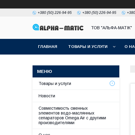
+380 (50) 226-94-95
+380 (50) 226-94-95
+380
ТОВ "АЛЬФА-МАТІК"
ГЛАВНАЯ
ТОВАРЫ И УСЛУГИ
О Н
Товары и услуги
Новости
Совместимость сменных
элементов водо-маслянных
сепараторов Omega Air с другими
производителями