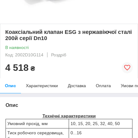
Коаксіальний клапан ESG з нержавіючої сталі
200й серії Dn10
В наявності
Код: 2002D10G114
Роздріб
4 518
₴
Опис
Характеристики
Доставка
Оплата
Умови п
Опис
Технічні характеристики
Умовний прохід, мм
10, 15, 20, 25, 32, 40, 50
Тиск робочого середовища,
0...16