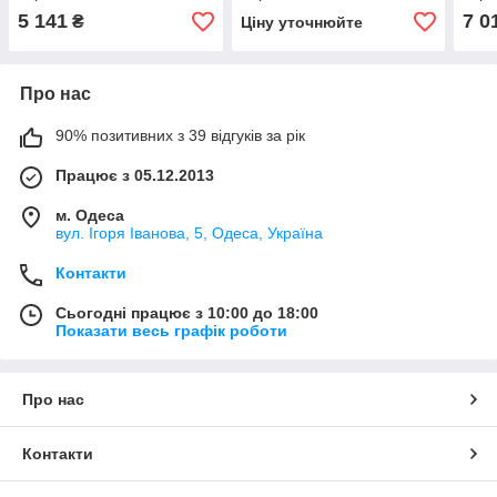
з ручним приводом
5 141
7 0
₴
Ціну уточнюйте
Про нас
90% позитивних з 39 відгуків за рік
Працює з 05.12.2013
м. Одеса
вул. Ігоря Іванова, 5, Одеса, Україна
Контакти
Сьогодні працює з 10:00 до 18:00
Показати весь графік роботи
Про нас
Контакти