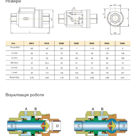
Розміри
Візуалізація роботи