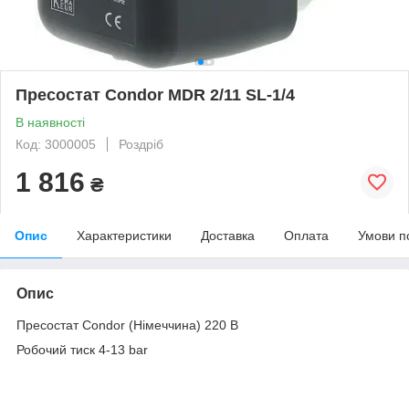
Пресостат Condor MDR 2/11 SL-1/4
В наявності
Код: 3000005
Роздріб
1 816
₴
Опис
Характеристики
Доставка
Оплата
Умови п
Опис
Пресостат Condor (Німеччина) 220 В
Робочий тиск 4-13 bar