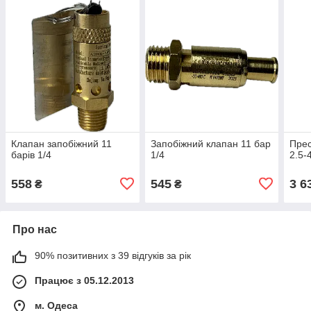
Клапан запобіжний 11
Запобіжний клапан 11 бар
Прес
барів 1/4
1/4
2.5-
558
545
3 6
₴
₴
Про нас
90% позитивних з 39 відгуків за рік
Працює з 05.12.2013
м. Одеса