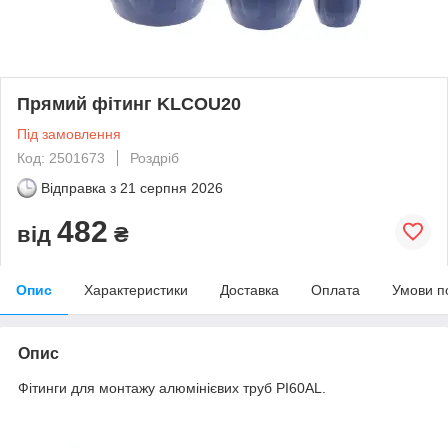
Прямий фітинг KLCOU20
Під замовлення
Код: 2501673
Роздріб
Відправка з
21 серпня 2026
482
від
₴
Опис
Характеристики
Доставка
Оплата
Умови п
Опис
Фітинги для монтажу алюмінієвих труб PI60AL.