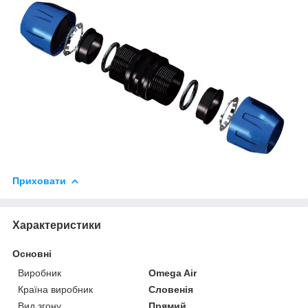
Приховати
Характеристики
Основні
Виробник
Omega Air
Країна виробник
Словенія
Вид згону
Прямий