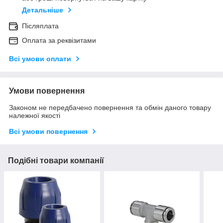
Детальніше
Післяплата
Оплата за реквізитами
Всі умови оплати
Умови повернення
Законом не передбачено повернення та обмін даного товару
належної якості
Всі умови повернення
Подібні товари компанії