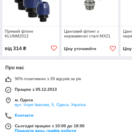
Прямий фітинг
Цанговий фітинг з
Цанг
KLUNM2012
нержавіючої сталі MX21
нерж
314
від
₴
Ціну уточнюйте
Цін
Про нас
90% позитивних з 39 відгуків за рік
Працює з 05.12.2013
м. Одеса
вул. Ігоря Іванова, 5, Одеса, Україна
Контакти
Сьогодні працює з 10:00 до 18:00
Показати весь графік роботи