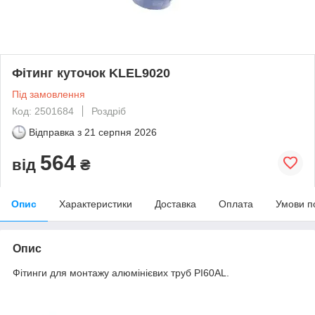
Фітинг куточок KLEL9020
Під замовлення
Код: 2501684
Роздріб
Відправка з
21 серпня 2026
564
від
₴
Опис
Характеристики
Доставка
Оплата
Умови п
Опис
Фітинги для монтажу алюмінієвих труб PI60AL.