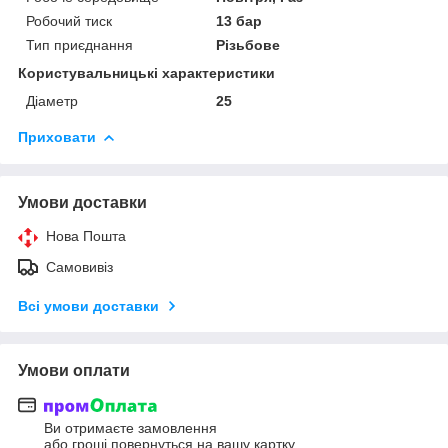
Робочий тиск
13 бар
Тип приєднання
Різьбове
Користувальницькі характеристики
Діаметр
25
Приховати
Умови доставки
Нова Пошта
Самовивіз
Всі умови доставки
Умови оплати
Ви отримаєте замовлення
або гроші повернуться на вашу картку