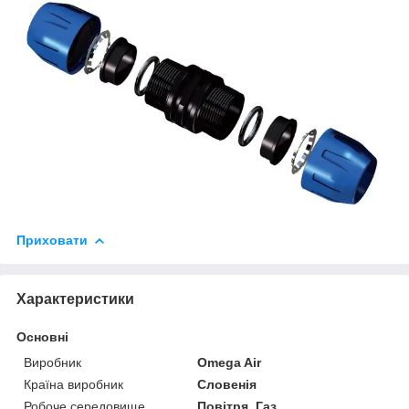
Приховати
Характеристики
Основні
Виробник
Omega Air
Країна виробник
Словенія
Робоче середовище
Повітря, Газ