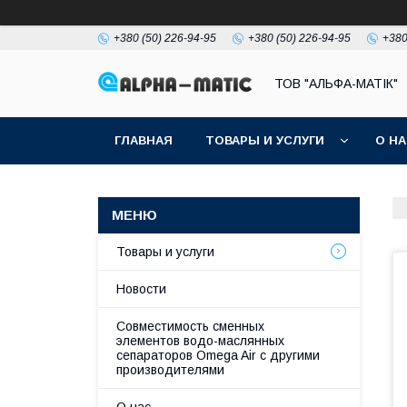
+380 (50) 226-94-95
+380 (50) 226-94-95
+380
ТОВ "АЛЬФА-МАТІК"
ГЛАВНАЯ
ТОВАРЫ И УСЛУГИ
О Н
Товары и услуги
Новости
Совместимость сменных
элементов водо-маслянных
сепараторов Omega Air с другими
производителями