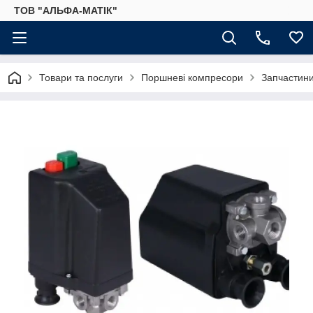
ТОВ "АЛЬФА-МАТІК"
Товари та послуги
Поршневі компресори
Запчастини