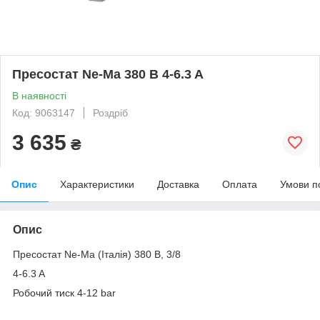
Пресостат Ne-Ma 380 B 4-6.3 A
В наявності
Код: 9063147
Роздріб
3 635
₴
Опис
Характеристики
Доставка
Оплата
Умови п
Опис
Пресостат Ne-Ma (Італія) 380 В, 3/8
4-6.3 A
Робочий тиск 4-12 bar