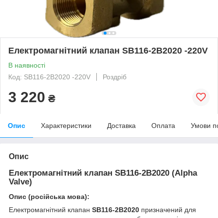
Електромагнітний клапан SB116-2B2020 -220V
В наявності
Код: SB116-2B2020 -220V
Роздріб
3 220
₴
Опис
Характеристики
Доставка
Оплата
Умови п
Опис
Електромагнітний клапан SB116-2B2020 (Alpha
Valve)
Опис (російська мова):
Електромагнітний клапан
SB116-2B2020
призначений для