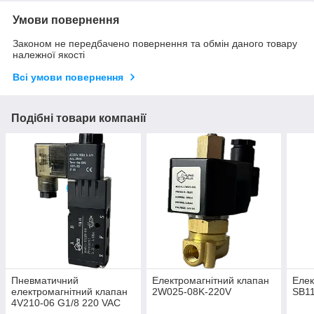
Умови повернення
Законом не передбачено повернення та обмін даного товару
належної якості
Всі умови повернення
Подібні товари компанії
Пневматичний
Електромагнітний клапан
Елек
електромагнітний клапан
2W025-08K-220V
SB11
4V210-06 G1/8 220 VAC