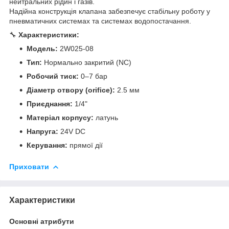
нейтральних рідин і газів.
Надійна конструкція клапана забезпечує стабільну роботу у
пневматичних системах та системах водопостачання.
🔧
Характеристики:
Модель:
2W025-08
Тип:
Нормально закритий (NC)
Робочий тиск:
0–7 бар
Діаметр отвору (orifice):
2.5 мм
Приєднання:
1/4"
Матеріал корпусу:
латунь
Напруга:
24V DC
Керування:
прямої дії
Приховати
Характеристики
Основні атрибути