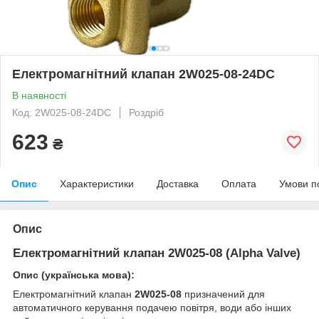
Електромагнітний клапан 2W025-08-24DC
В наявності
Код: 2W025-08-24DC
Роздріб
623
₴
Опис
Характеристики
Доставка
Оплата
Умови п
Опис
Електромагнітний клапан 2W025-08 (Alpha Valve)
Опис (українська мова):
Електромагнітний клапан
2W025-08
призначений для
автоматичного керування подачею повітря, води або інших