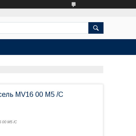
ель MV16 00 M5 /C
 00 M5 /C