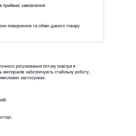
не приймає замовлення
ено повернення та обмін даного товару
очного регулювання потоку повітря в
ь матеріалів забезпечують стабільну роботу,
ромислових застосунках.
ній;
сторі.