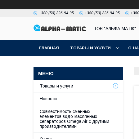
+380 (50) 226-94-95
+380 (50) 226-94-95
+380
ТОВ "АЛЬФА-МАТІК"
ГЛАВНАЯ
ТОВАРЫ И УСЛУГИ
О Н
Товары и услуги
Новости
Совместимость сменных
элементов водо-маслянных
сепараторов Omega Air с другими
производителями