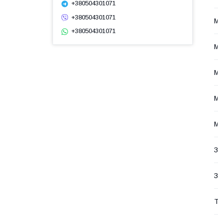
+380504301071
+380504301071
М
+380504301071
М
М
М
М
З
З
Т