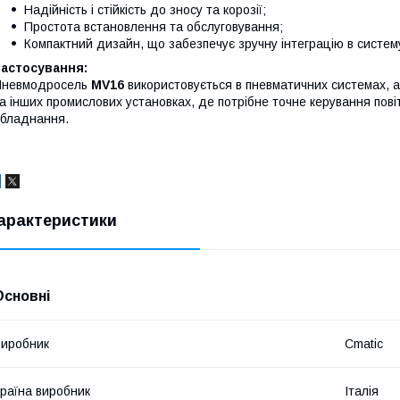
Надійність і стійкість до зносу та корозії;
Простота встановлення та обслуговування;
Компактний дизайн, що забезпечує зручну інтеграцію в систем
Застосування:
Пневмодросель
MV16
використовується в пневматичних системах, а
а інших промислових установках, де потрібне точне керування пові
бладнання.
арактеристики
Основні
иробник
Cmatic
раїна виробник
Італія