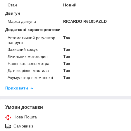
Стан
Новий
Двигун
Марка двигуна
RICARDO R6105AZLD
Додаткові характеристики
Автоматичний регулятор
Так
напруги
Захисний кожух
Так
Лічильник мотогодин
Так
Наявність вольтметра
Так
Датчик рівня мастила
Так
Акумулятор в комплекті
Так
Приховати
Умови доставки
Нова Пошта
Самовивіз