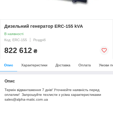
Дизельний генератор ERC-155 kVA
В наявності
Код: ERC-155
Роздріб
822 612
₴
Опис
Характеристики
Доставка
Оплата
Умови п
Опис
Термін відвантаження 7 днів! Уточнюйте наявність перед
оплатим! Запрошуйте техлисти з усіма характеристиками
sales@alpha-matic.com.ua