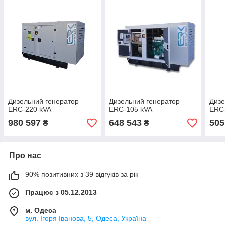
Дизельний генератор
Дизельний генератор
Дизе
ERC-220 kVA
ERC-105 kVA
ERC
980 597
648 543
505
₴
₴
Про нас
90% позитивних з 39 відгуків за рік
Працює з 05.12.2013
м. Одеса
вул. Ігоря Іванова, 5, Одеса, Україна