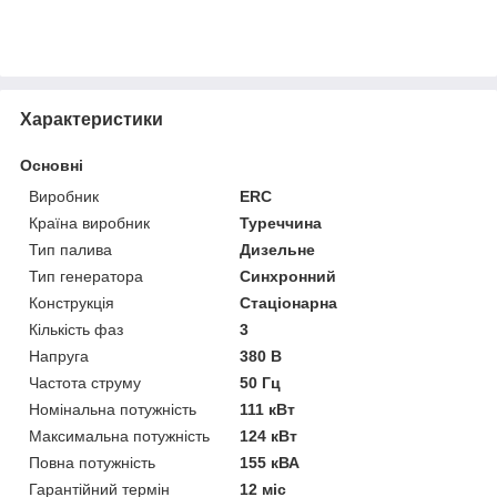
Характеристики
Основні
Виробник
ERC
Країна виробник
Туреччина
Тип палива
Дизельне
Тип генератора
Синхронний
Конструкція
Стаціонарна
Кількість фаз
3
Напруга
380 В
Частота струму
50 Гц
Номінальна потужність
111 кВт
Максимальна потужність
124 кВт
Повна потужність
155 кВА
Гарантійний термін
12 міс