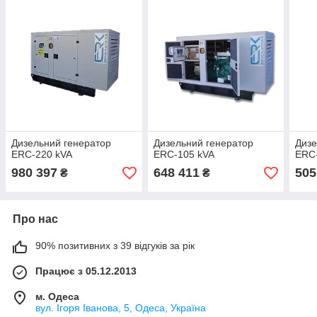
Дизельний генератор
Дизельний генератор
Дизе
ERC-220 kVA
ERC-105 kVA
ERC
980 397
648 411
505
₴
₴
Про нас
90% позитивних з 39 відгуків за рік
Працює з 05.12.2013
м. Одеса
вул. Ігоря Іванова, 5, Одеса, Україна