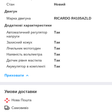
Стан
Новий
Двигун
Марка двигуна
RICARDO R4105AZLD
Додаткові характеристики
Автоматичний регулятор
Так
напруги
Захисний кожух
Так
Лічильник мотогодин
Так
Наявність вольтметра
Так
Датчик рівня мастила
Так
Акумулятор в комплекті
Так
Приховати
Умови доставки
Нова Пошта
Самовивіз