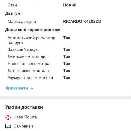
Стан
Новий
Двигун
Марка двигуна
RICARDO K4102ZD
Додаткові характеристики
Автоматичний регулятор
Так
напруги
Захисний кожух
Так
Лічильник мотогодин
Так
Наявність вольтметра
Так
Датчик рівня мастила
Так
Акумулятор в комплекті
Так
Приховати
Умови доставки
Нова Пошта
Самовивіз