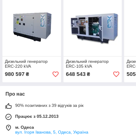
Дизельний генератор
Дизельний генератор
Дизе
ERC-220 kVA
ERC-105 kVA
ERC
980 597
648 543
505
₴
₴
Про нас
90% позитивних з 39 відгуків за рік
Працює з 05.12.2013
м. Одеса
вул. Ігоря Іванова, 5, Одеса, Україна