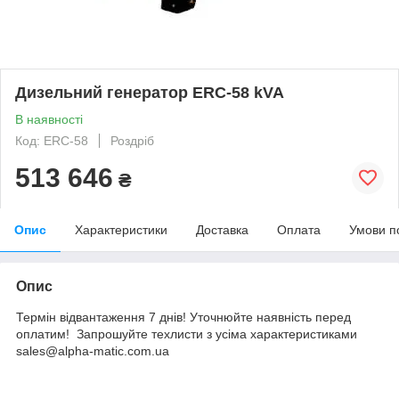
Дизельний генератор ERC-58 kVA
В наявності
Код: ERC-58
Роздріб
513 646
₴
Опис
Характеристики
Доставка
Оплата
Умови п
Опис
Термін відвантаження 7 днів! Уточнюйте наявність перед
оплатим! Запрошуйте техлисти з усіма характеристиками
sales@alpha-matic.com.ua