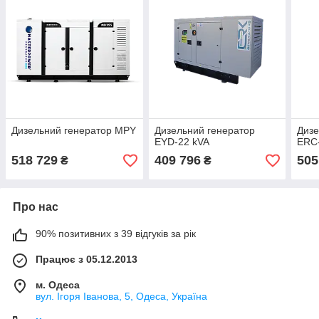
Дизельний генератор MPY
Дизельний генератор
Дизе
EYD-22 kVA
ERC
518 729
409 796
505
₴
₴
Про нас
90% позитивних з 39 відгуків за рік
Працює з 05.12.2013
м. Одеса
вул. Ігоря Іванова, 5, Одеса, Україна