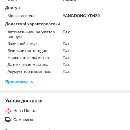
Двигун
Марка двигуна
YANGDONG YD480
Додаткові характеристики
Автоматичний регулятор
Так
напруги
Захисний кожух
Так
Лічильник мотогодин
Так
Наявність вольтметра
Так
Датчик рівня мастила
Так
Акумулятор в комплекті
Так
Приховати
Умови доставки
Нова Пошта
Самовивіз