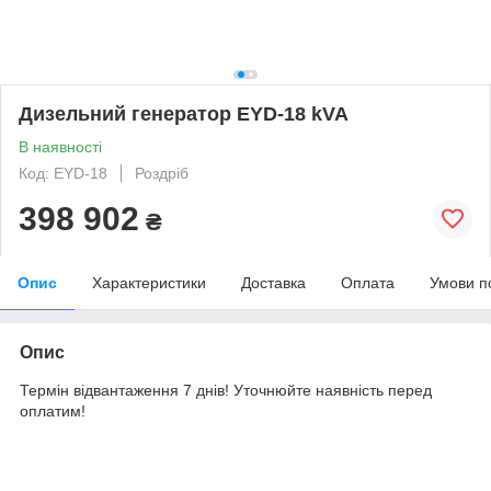
Дизельний генератор EYD-18 kVA
В наявності
Код: EYD-18
Роздріб
398 902
₴
Опис
Характеристики
Доставка
Оплата
Умови п
Опис
Термін відвантаження 7 днів! Уточнюйте наявність перед
оплатим!