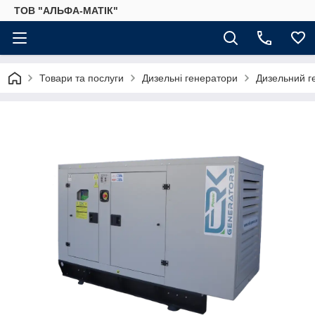
ТОВ "АЛЬФА-МАТІК"
Товари та послуги
Дизельні генератори
Дизельний г