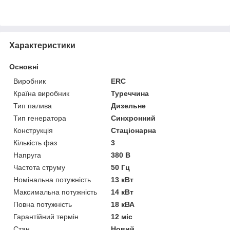
Характеристики
Основні
Виробник
ERC
Країна виробник
Туреччина
Тип палива
Дизельне
Тип генератора
Синхронний
Конструкція
Стаціонарна
Кількість фаз
3
Напруга
380 В
Частота струму
50 Гц
Номінальна потужність
13 кВт
Максимальна потужність
14 кВт
Повна потужність
18 кВА
Гарантійний термін
12 міс
Стан
Новий