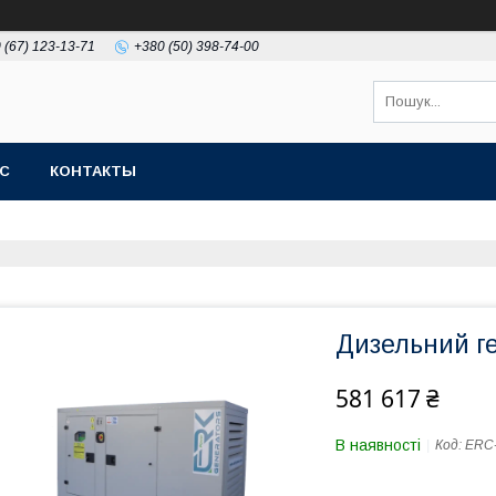
 (67) 123-13-71
+380 (50) 398-74-00
АС
КОНТАКТЫ
Дизельний г
581 617 ₴
В наявності
Код:
ERC