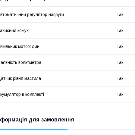
втоматичний регулятор напруги
Так
ахисний кожух
Так
ічильник мотогодин
Так
аявність вольтметра
Так
атчик рівня мастила
Так
кумулятор в комплекті
Так
нформація для замовлення