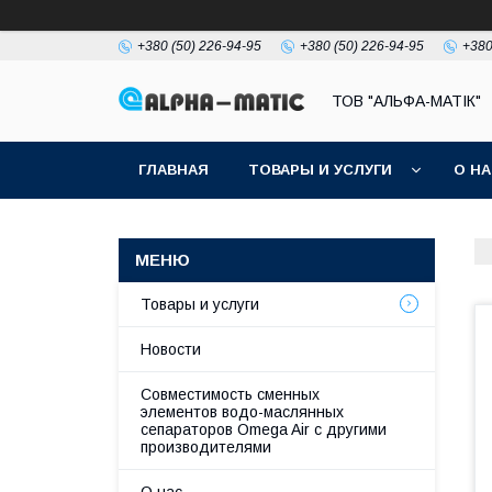
+380 (50) 226-94-95
+380 (50) 226-94-95
+380
ТОВ "АЛЬФА-МАТІК"
ГЛАВНАЯ
ТОВАРЫ И УСЛУГИ
О Н
Товары и услуги
Новости
Совместимость сменных
элементов водо-маслянных
сепараторов Omega Air с другими
производителями