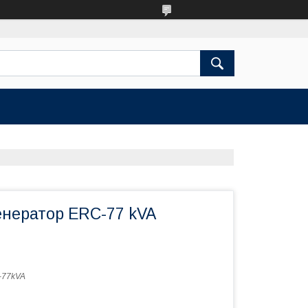
енератор ERC-77 kVA
-77kVA