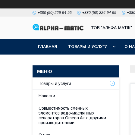
+380 (50) 226-94-95
+380 (50) 226-94-95
+380
ТОВ "АЛЬФА-МАТІК"
ГЛАВНАЯ
ТОВАРЫ И УСЛУГИ
О Н
Товары и услуги
Новости
Совместимость сменных
элементов водо-маслянных
сепараторов Omega Air с другими
производителями