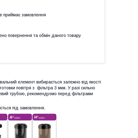
не приймає замовлення
ено повернення та обмін даного товару
рувальний елемент вибирається залежно від якості
отовки повітря з фільтра 3 мкм. У разі сильно
левий трубою, рекомендуємо перед фільтрами
ається під замовлення.