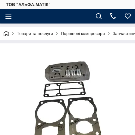
ТОВ "АЛЬФА-МАТІК"
Товари та послуги
Поршневі компресори
Запчастини