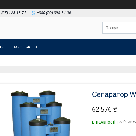
 (67) 123-13-71
+380 (50) 398-74-00
АС
КОНТАКТЫ
Сепаратор 
62 576 ₴
В наявності
Код:
WOS