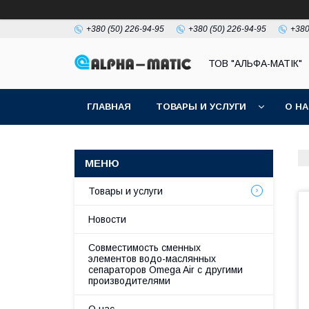
+380 (50) 226-94-95
+380 (50) 226-94-95
+380
ТОВ "АЛЬФА-МАТІК"
ГЛАВНАЯ
ТОВАРЫ И УСЛУГИ
О Н
Товары и услуги
Новости
Совместимость сменных
элементов водо-маслянных
сепараторов Omega Air с другими
производителями