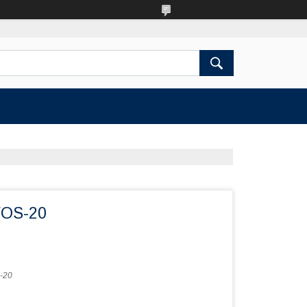
WOS-20
-20