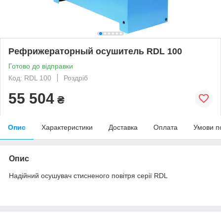
Рефрижераторный осушитель RDL 100
Готово до відправки
Код: RDL 100
Роздріб
55 504
₴
Опис
Характеристики
Доставка
Оплата
Умови п
Опис
Надійний осушувач стисненого повітря серії RDL