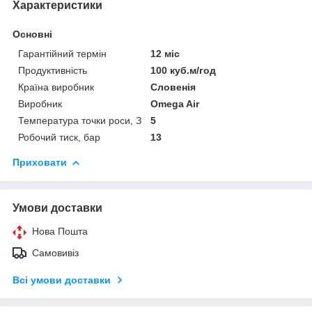
Характеристики
Основні
Гарантійний термін
12 міс
Продуктивність
100 куб.м/год
Країна виробник
Словенія
Виробник
Omega Air
Температура точки роси, З
5
Робочий тиск, бар
13
Приховати
Умови доставки
Нова Пошта
Самовивіз
Всі умови доставки