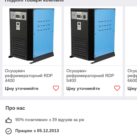
Осушувач
Осушувач
Осу
рефрижераторний RDP
рефрижераторний RDP
реф
4400
5400
660
Ціну уточнюйте
Ціну уточнюйте
Цін
Про нас
90% позитивних з 39 відгуків за рік
Працює з 05.12.2013