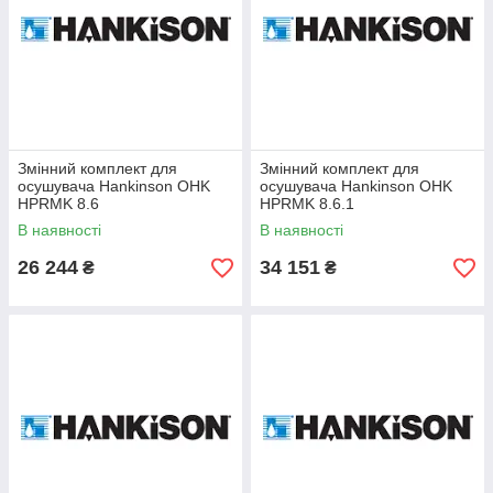
Змінний комплект для
Змінний комплект для
осушувача Hankinson OHK
осушувача Hankinson OHK
HPRMK 8.6
HPRMK 8.6.1
В наявності
В наявності
26 244
34 151
₴
₴