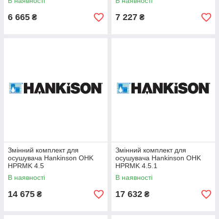
В наявності
В наявності
6 665
7 227
₴
₴
Змінний комплект для
Змінний комплект для
осушувача Hankinson OHK
осушувача Hankinson OHK
HPRMK 4.5
HPRMK 4.5.1
В наявності
В наявності
14 675
17 632
₴
₴