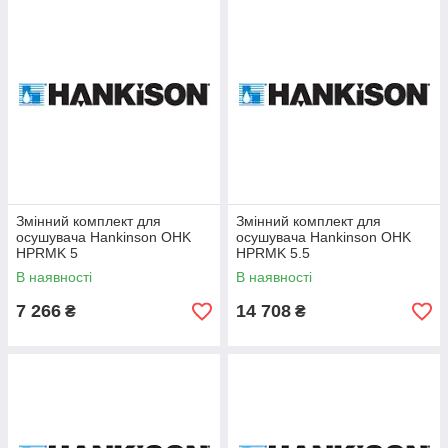
Змінний комплект для
Змінний комплект для
осушувача Hankinson OHK
осушувача Hankinson OHK
HPRMK 5
HPRMK 5.5
В наявності
В наявності
7 266
14 708
₴
₴