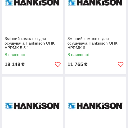
Змінний комплект для
Змінний комплект для
осушувача Hankinson OHK
осушувача Hankinson OHK
HPRMK 5.5.1
HPRMK 6
В наявності
В наявності
18 148
11 765
₴
₴