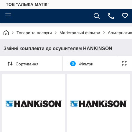
ТОВ "АЛЬФА-МАТІК"
Товари та послуги
Магістральні фільтри
Альтернатив
Змінні комплекти до осушителям HANKINSON
Сортування
0
Фільтри