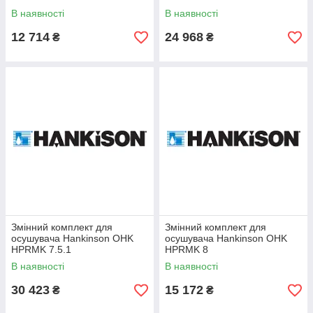
В наявності
В наявності
12 714
24 968
₴
₴
Змінний комплект для
Змінний комплект для
осушувача Hankinson OHK
осушувача Hankinson OHK
HPRMK 7.5.1
HPRMK 8
В наявності
В наявності
30 423
15 172
₴
₴