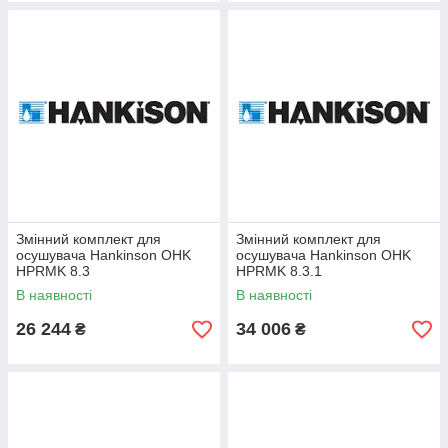
Змінний комплект для
Змінний комплект для
осушувача Hankinson OHK
осушувача Hankinson OHK
HPRMK 8.3
HPRMK 8.3.1
В наявності
В наявності
26 244
34 006
₴
₴