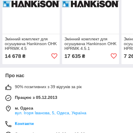
Змінний комплект для
Змінний комплект для
Змін
осушувача Hankinson OHK
осушувача Hankinson OHK
осуш
HPRMK 4.5
HPRMK 4.5.1
HPR
14 678
17 635
7 2
₴
₴
Про нас
90% позитивних з 39 відгуків за рік
Працює з 05.12.2013
м. Одеса
вул. Ігоря Іванова, 5, Одеса, Україна
Контакти