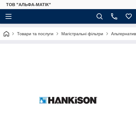
ТОВ "АЛЬФА-МАТІК"
Товари та послуги
Магістральні фільтри
Альтернатив