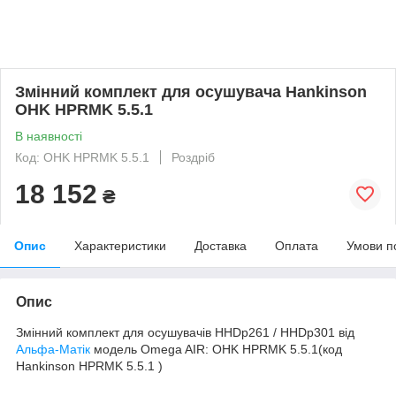
Змінний комплект для осушувача Hankinson
OHK HPRMK 5.5.1
В наявності
Код: OHK HPRMK 5.5.1
Роздріб
18 152
₴
Опис
Характеристики
Доставка
Оплата
Умови п
Опис
Змінний комплект для осушувачів HHDp261 / HHDp301 від
Альфа-Матік
модель Omega AIR: OHK HPRMK 5.5.1(код
Hankinson HPRMK 5.5.1 )